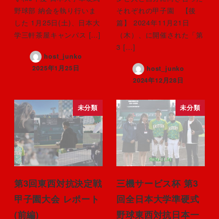
野球部 納会を執り行いま
それぞれの甲子園 【後
した 1月25日(土)、日本大
篇】 2024年11月21日
学三軒茶屋キャンパス […]
（木）、に開催された「第
3 […]
host_junko
2025年1月25日
host_junko
2024年12月28日
未分類
未分類
第3回東西対抗決定戦
三機サービス杯 第3
甲子園大会 レポート
回全日本大学準硬式
(前編)
野球東西対抗日本一