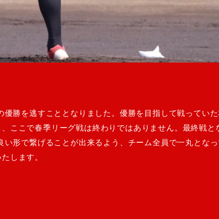
戦の優勝を逃すこととなりました。優勝を目指して戦ってい
し、ここで春季リーグ戦は終わりではありません。最終戦と
に良い形で繋げることが出来るよう、チーム全員で一丸とな
いたします。