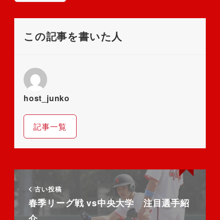
この記事を書いた人
host_junko
記事一覧
古い投稿
春季リーグ戦 vs中央大学 注目選手紹
介