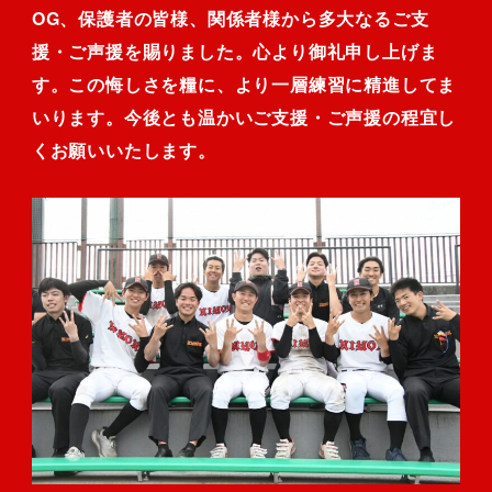
OG、保護者の皆様、関係者様から多大なるご支
援・ご声援を賜りました。心より御礼申し上げま
す。この悔しさを糧に、より一層練習に精進してま
いります。今後とも温かいご支援・ご声援の程宜し
くお願いいたします。