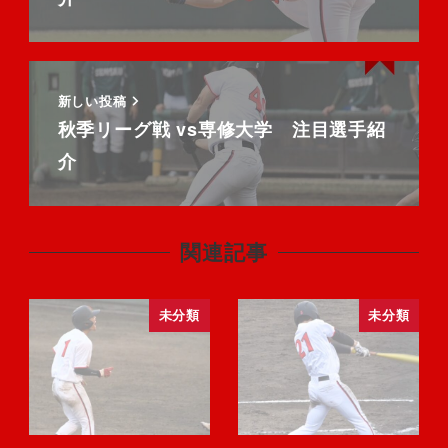
新しい投稿
秋季リーグ戦 vs専修大学 注目選手紹
介
関連記事
未分類
未分類