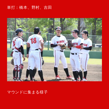
単打：橋本、野村、吉田
マウンドに集まる様子