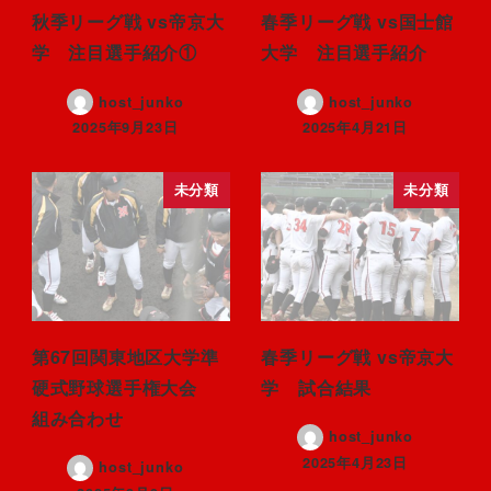
秋季リーグ戦 vs帝京大
春季リーグ戦 vs国士館
学 注目選手紹介①
大学 注目選手紹介
host_junko
host_junko
2025年9月23日
2025年4月21日
未分類
未分類
第67回関東地区大学準
春季リーグ戦 vs帝京大
硬式野球選手権大会
学 試合結果
組み合わせ
host_junko
2025年4月23日
host_junko