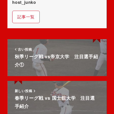
host_junko
記事一覧
古い投稿
秋季リーグ戦 vs帝京大学 注目選手紹
介①
新しい投稿
春季リーグ戦 vs 国士舘大学 注目選
手紹介