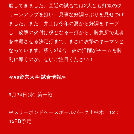
磨してきました。直近の試合では2人とも打線のク
リーンアップを担い、見事な好調っぷりを見せつけ
ました。また、井上は今年の夏から好調をキープ
し、攻撃の火付け役となる一打から、勝負所で走者
を生還させる決定打まで、まさに攻撃のキーマンと
なっています。残り2試合、彼の活躍がチームを勝
利に導くのか。ぜひご注目ください！
≪vs帝京大学 試合情報≫
9月24日(水) 第一戦
＠スリーボンドベースボールパーク上柚木 12：
45PB予定