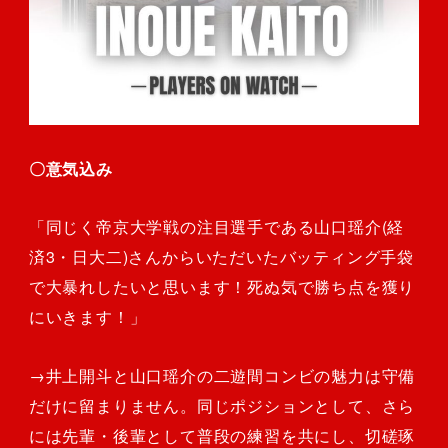
〇意気込み
「同じく帝京大学戦の注目選手である山口瑶介(経
済3・日大二)さんからいただいたバッティング手袋
で大暴れしたいと思います！死ぬ気で勝ち点を獲り
にいきます！」
→井上開斗と山口瑶介の二遊間コンビの魅力は守備
だけに留まりません。同じポジションとして、さら
には先輩・後輩として普段の練習を共にし、切磋琢