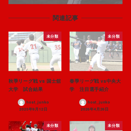
関連記事
未分類
未分類
秋季リーグ戦 vs 国士舘
春季リーグ戦 vs中央大
大学 試合結果
学 注目選手紹介
host_junko
host_junko
2025年9月12日
2026年4月26日
未分類
未分類